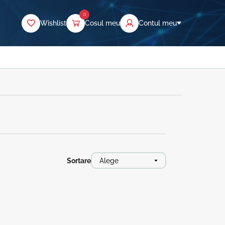
0
Wishlist
Cosul meu
Contul meu
Sortare
Alege