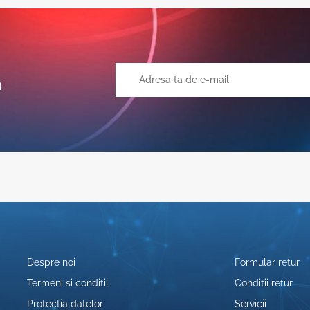
i
Despre noi
Formular retur
Termeni si conditii
Conditii retur
Protectia datelor
Servicii