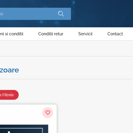
i si conditii
Conditii retur
Servicii
Contact
izoare
 Filtrele