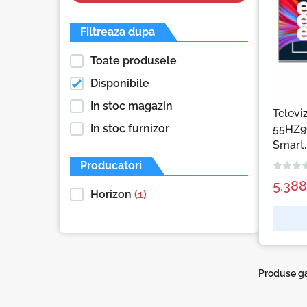
Filtreaza dupa
Toate produsele
Disponibile
In stoc magazin
Telev
In stoc furnizor
55HZ9
Smart,
CLASA
Producatori
5.38
Horizon
(1)
Produse ga