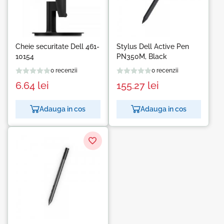
Cheie securitate Dell 461-
Stylus Dell Active Pen
10154
PN350M, Black
0 recenzii
0 recenzii
6.64
lei
155.27
lei
Adauga in cos
Adauga in cos