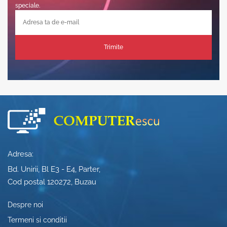
speciale.
Trimite
Adresa:
Bd. Unirii, Bl E3 - E4, Parter,
Cod postal 120272, Buzau
Despre noi
Termeni si conditii