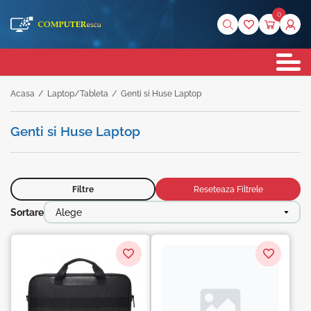
0
Acasa
/
Laptop/Tableta
/
Genti si Huse Laptop
Genti si Huse Laptop
Filtre
Reseteaza Filtrele
Sortare
Alege