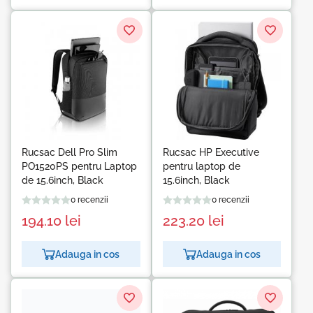
Rucsac Dell Pro Slim
Rucsac HP Executive
PO1520PS pentru Laptop
pentru laptop de
de 15.6inch, Black
15.6inch, Black
0 recenzii
0 recenzii
194.10
lei
223.20
lei
Adauga in cos
Adauga in cos